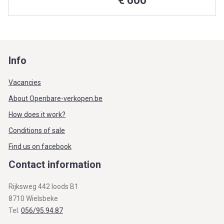
€ 600
Info
Vacancies
About Openbare-verkopen.be
How does it work?
Conditions of sale
Find us on facebook
Contact information
Rijksweg 442 loods B1
8710 Wielsbeke
Tel.
056/95.94.87