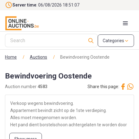
Skip to main content
Server time
: 06/08/2026 18:51:07
Categories
Home
/
Auctions
/
Bewindvoering Oostende
Bewindvoering Oostende
Auction number
4583
Share this page:
Verkoop wegens bewindvoering.
Appartement bevindt zicht op de 1ste verdieping.
Alles moet meegenomen worden.
Het pand dient borstelschoon achtergelaten te worden door
de koper.