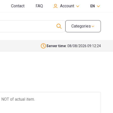
Contact
FAQ
Account
EN
Categories
Server time
: 08/08/2026 09:12:25
 NOT of actual item.