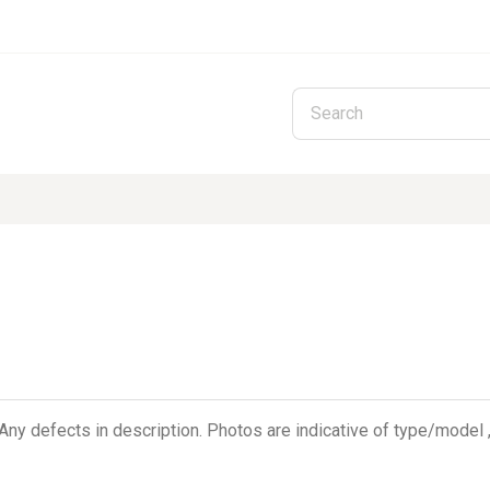
Skip to main content
Any defects in description. Photos are indicative of type/model ,