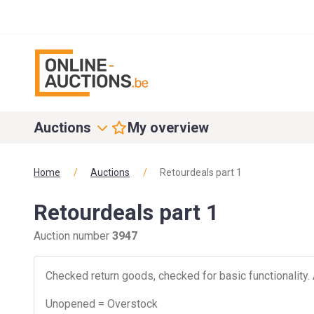
Auctions
My overview
Home
/
Auctions
/
Retourdeals part 1
Retourdeals part 1
Auction number
3947
Checked return goods, checked for basic functionality. 
Unopened = Overstock